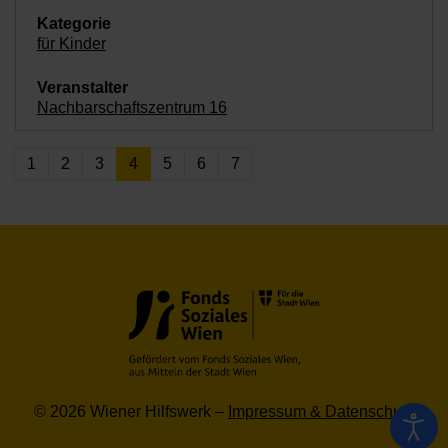
für Kinder
Nachbarschaftszentrum 16
1
2
3
4
5
6
7
© 2026 Wiener Hilfswerk –
Impressum & Datenschutz