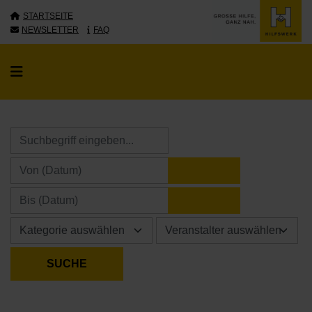
STARTSEITE
NEWSLETTER
FAQ
KALENDER ÖFFNE
KALENDER ÖFFNE