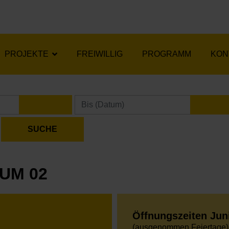
PROJEKTE
FREIWILLIG
PROGRAMM
KON
KALENDER ÖFFNEN
KA
UM 02
Öffnungszeiten Jun
(ausgenommen Feiertage)