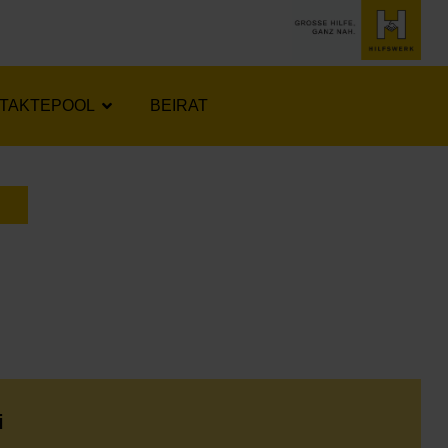
TAKTEPOOL
BEIRAT
LENDER ÖFFNEN
i