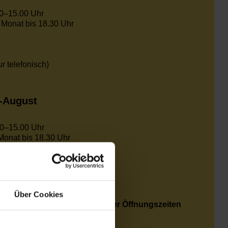
0–15.00 Uhr
 Monat bis 18.30 Uhr
r telefonisch)
i-August
00–15.00 Uhr
Monat bis 18.30 Uhr
Über Cookies
 unsere Angebote außerhalb der Öffnungszeiten