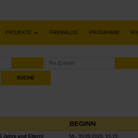
PROJEKTE
FREIWILLIG
PROGRAMM
KO
KALENDER ÖFFNEN
KA
BEGINN
5 Jahre und Eltern)
Mi., 30.09.2026, 15.15