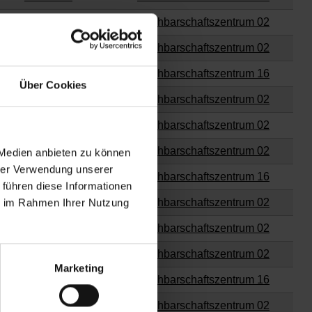
für Kinder
Nachbarschaftszentrum 02
für Kinder
Nachbarschaftszentrum 02
für Kinder
Nachbarschaftszentrum 16
Über Cookies
für Kinder
Nachbarschaftszentrum 02
für Kinder
Nachbarschaftszentrum 02
für Kinder
Nachbarschaftszentrum 02
 Medien anbieten zu können
hrer Verwendung unserer
für Kinder
Nachbarschaftszentrum 16
 führen diese Informationen
ie im Rahmen Ihrer Nutzung
für Kinder
Nachbarschaftszentrum 02
für Kinder
Nachbarschaftszentrum 02
für Kinder
Nachbarschaftszentrum 02
Marketing
für Kinder
Nachbarschaftszentrum 16
für Kinder
Nachbarschaftszentrum 02