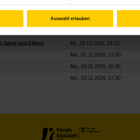
Mo., 26.10.2026, 15.00
Auswahl erlauben
Mo., 26.10.2026, 16.00
Mo., 26.10.2026, 17.30
5 Jahre und Eltern)
Mi., 28.10.2026, 15.15
Mo., 02.11.2026, 15.00
Mo., 02.11.2026, 16.00
Mo., 02.11.2026, 17.30