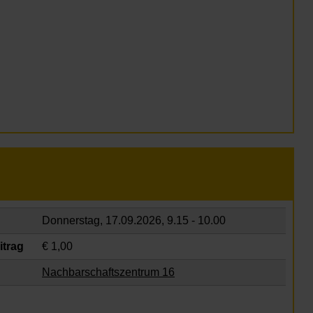
Donnerstag, 17.09.2026,
9.15 - 10.00
itrag
€ 1,00
Nachbarschaftszentrum 16