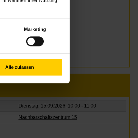
ie im Rahmen Ihrer Nutzung
Marketing
Alle zulassen
Dienstag, 15.09.2026,
10.00 - 11.00
Nachbarschaftszentrum 15