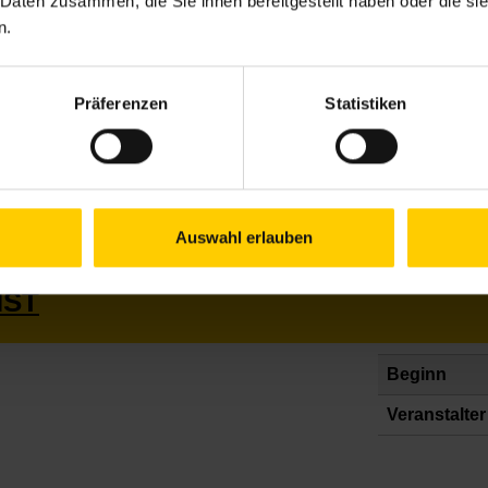
 Daten zusammen, die Sie ihnen bereitgestellt haben oder die s
n.
Präferenzen
Statistiken
Auswahl erlauben
IST
Beginn
Veranstalter