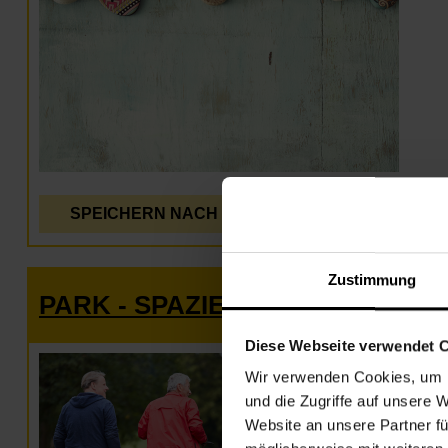
SPEICHERN NACH
DETAILS
Zustimmung
PARK - SPAZIERGANG
Diese Webseite verwendet 
Wir verwenden Cookies, um I
und die Zugriffe auf unsere 
Website an unsere Partner fü