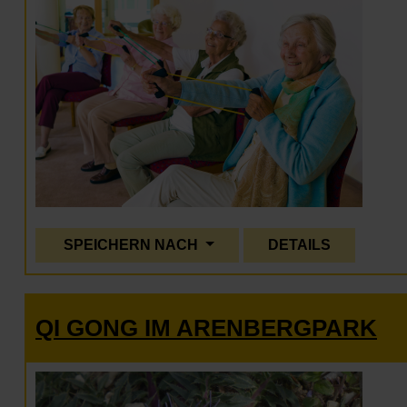
SPEICHERN NACH
DETAILS
QI GONG IM ARENBERGPARK