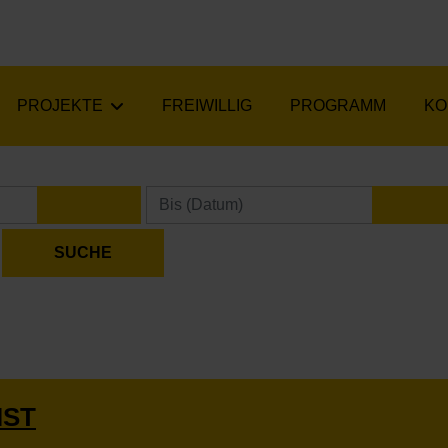
PROJEKTE
FREIWILLIG
PROGRAMM
KO
KALENDER ÖFFNEN
KA
IST