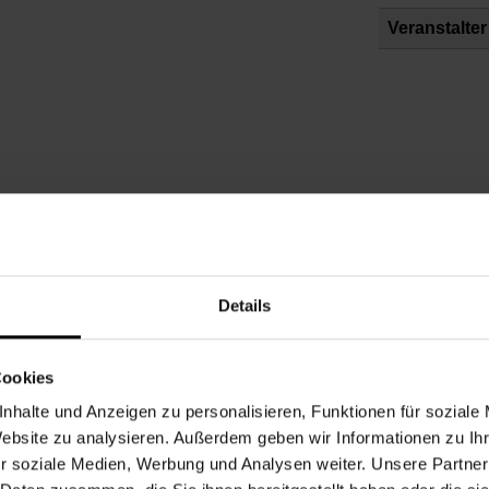
Veranstalter
Details
Cookies
Beginn
nhalte und Anzeigen zu personalisieren, Funktionen für soziale
Website zu analysieren. Außerdem geben wir Informationen zu I
Veranstalter
r soziale Medien, Werbung und Analysen weiter. Unsere Partner