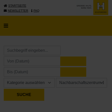
STARTSEITE
NEWSLETTER
FAQ
KALENDER ÖFFNE
KALENDER ÖFFNE