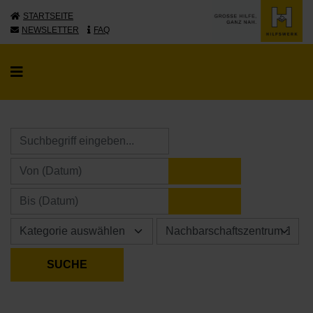
STARTSEITE
NEWSLETTER
FAQ
KALENDER ÖFFNE
KALENDER ÖFFNE