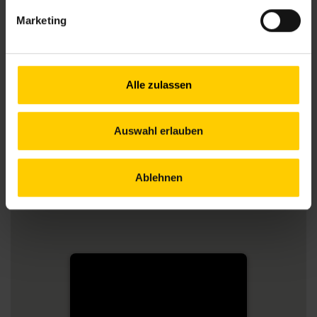
Marketing
Alle zulassen
Auswahl erlauben
Ablehnen
Nachbarschaftszentrum
12