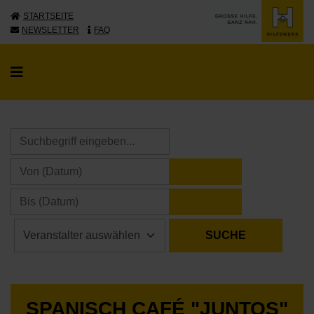
STARTSEITE
NEWSLETTER
FAQ
KALENDER ÖFFNE
KALENDER ÖFFNE
SPANISCH CAFÉ "JUNTOS"