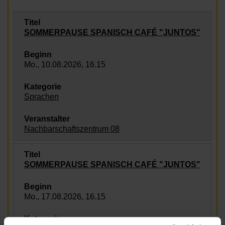
SOMMERPAUSE SPANISCH CAFÉ "JUNTOS"
Mo., 10.08.2026, 16.15
Sprachen
Nachbarschaftszentrum 08
SOMMERPAUSE SPANISCH CAFÉ "JUNTOS"
Mo., 17.08.2026, 16.15