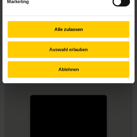
Marketing
Alle zulassen
Auswahl erlauben
Ablehnen
Nachbarschaftszentrum
08
Florianigasse 24, Wien, 1080,
Österreich