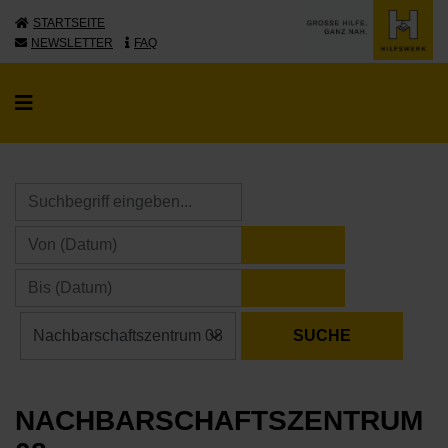
STARTSEITE
NEWSLETTER
FAQ
KALENDER ÖFFNE
KALENDER ÖFFNE
NACHBARSCHAFTSZENTRUM