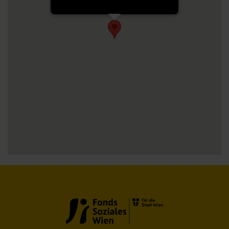
[Get Direction]