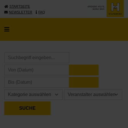
STARTSEITE
NEWSLETTER
FAQ
KALENDER ÖFFNE
KALENDER ÖFFNE