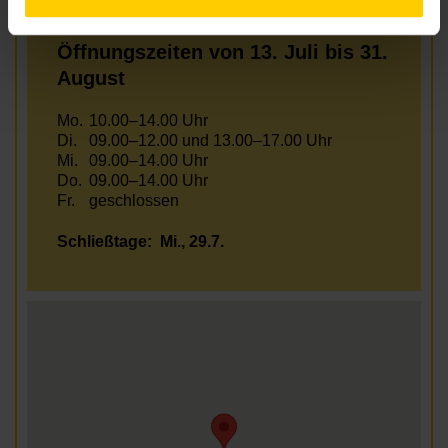
Fr.
09.00–13.00 Uhr
Öffnungszeiten von 13. Juli bis 31.
August
Mo.
10.00–14.00 Uhr
Di.
09.00–12.00 und 13.00–17.00 Uhr
Mi.
09.00–14.00 Uhr
Do.
09.00–14.00 Uhr
Fr.
geschlossen
Schließtage:
Mi., 29.7.