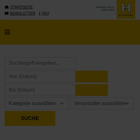
STARTSEITE
NEWSLETTER
FAQ
KALENDER ÖFFNE
KALENDER ÖFFNE