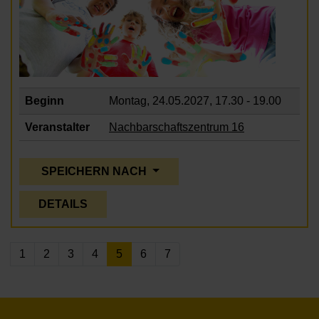
Beginn
Montag, 24.05.2027,
17.30 - 19.00
Veranstalter
Nachbarschaftszentrum 16
SPEICHERN NACH
DETAILS
1
2
3
4
5
6
7