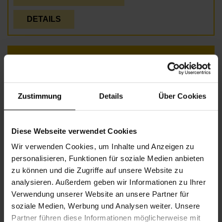
DETAILS
KREATIVE KINDER
Zustimmung
Details
Über Cookies
Diese Webseite verwendet Cookies
Wir verwenden Cookies, um Inhalte und Anzeigen zu
personalisieren, Funktionen für soziale Medien anbieten
zu können und die Zugriffe auf unsere Website zu
analysieren. Außerdem geben wir Informationen zu Ihrer
Verwendung unserer Website an unsere Partner für
soziale Medien, Werbung und Analysen weiter. Unsere
Partner führen diese Informationen möglicherweise mit
Beginn
Montag, 15.03.2027,
17.30 - 19.00