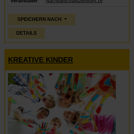
Veranstalter
Nachbarschaftszentrum 16
SPEICHERN NACH
DETAILS
KREATIVE KINDER