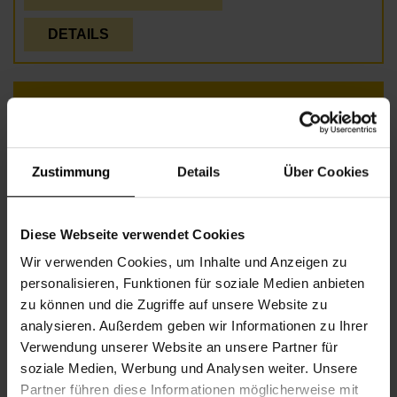
DETAILS
KREATIVE KINDER
Zustimmung
Details
Über Cookies
Diese Webseite verwendet Cookies
Wir verwenden Cookies, um Inhalte und Anzeigen zu
personalisieren, Funktionen für soziale Medien anbieten
zu können und die Zugriffe auf unsere Website zu
analysieren. Außerdem geben wir Informationen zu Ihrer
Verwendung unserer Website an unsere Partner für
soziale Medien, Werbung und Analysen weiter. Unsere
Partner führen diese Informationen möglicherweise mit
Beginn
Montag, 02.08.2027,
17.30 - 19.00