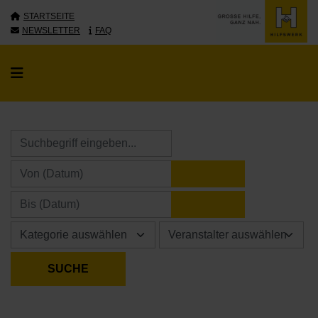
STARTSEITE
NEWSLETTER
FAQ
KALENDER ÖFFNE
KALENDER ÖFFNE