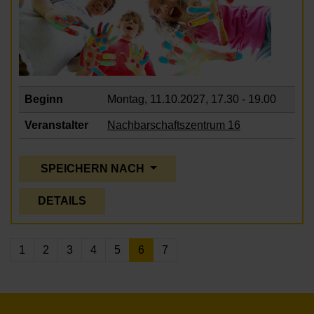
Beginn
Montag, 11.10.2027,
17.30 - 19.00
Veranstalter
Nachbarschaftszentrum 16
SPEICHERN NACH
DETAILS
1
2
3
4
5
6
7