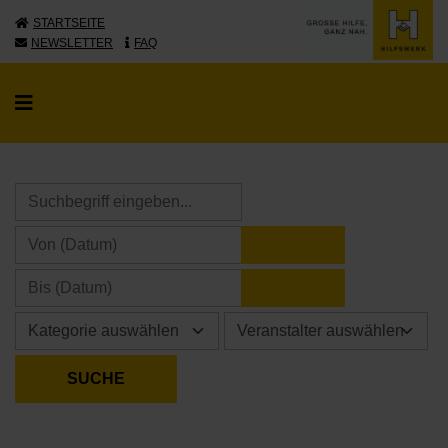
STARTSEITE
NEWSLETTER
FAQ
KALENDER ÖFFNE
KALENDER ÖFFNE