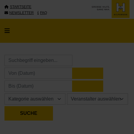
STARTSEITE
NEWSLETTER
FAQ
KALENDER ÖFFNE
KALENDER ÖFFNE