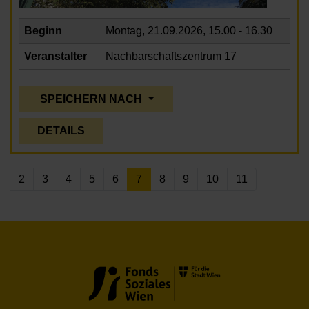
Beginn
Montag, 21.09.2026,
15.00 - 16.30
Veranstalter
Nachbarschaftszentrum 17
SPEICHERN NACH
DETAILS
2
3
4
5
6
7
8
9
10
11