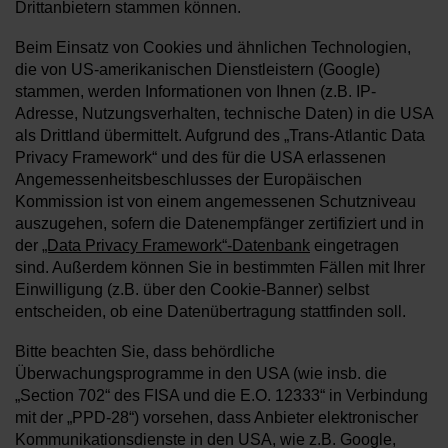
Drittanbietern stammen können.
Beim Einsatz von Cookies und ähnlichen Technologien,
die von US-amerikanischen Dienstleistern (Google)
stammen, werden Informationen von Ihnen (z.B. IP-
Adresse, Nutzungsverhalten, technische Daten) in die USA
als Drittland übermittelt. Aufgrund des „Trans-Atlantic Data
Privacy Framework“ und des für die USA erlassenen
Angemessenheitsbeschlusses der Europäischen
Kommission ist von einem angemessenen Schutzniveau
auszugehen, sofern die Datenempfänger zertifiziert und in
der
„Data Privacy Framework“-Datenbank
eingetragen
sind. Außerdem können Sie in bestimmten Fällen mit Ihrer
Einwilligung (z.B. über den Cookie-Banner) selbst
entscheiden, ob eine Datenübertragung stattfinden soll.
Bitte beachten Sie, dass behördliche
Überwachungsprogramme in den USA (wie insb. die
„Section 702“ des FISA und die E.O. 12333“ in Verbindung
mit der „PPD-28“) vorsehen, dass Anbieter elektronischer
Kommunikationsdienste in den USA, wie z.B. Google,