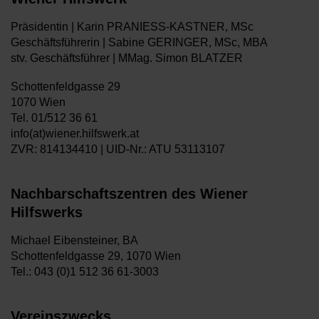
Präsidentin | Karin PRANIESS-KASTNER, MSc
Geschäftsführerin | Sabine GERINGER, MSc, MBA
stv. Geschäftsführer | MMag. Simon BLATZER
Schottenfeldgasse 29
1070 Wien
Tel. 01/512 36 61
info(at)wiener.hilfswerk.at
ZVR: 814134410 | UID-Nr.: ATU 53113107
Nachbarschaftszentren des Wiener
Hilfswerks
Michael Eibensteiner, BA
Schottenfeldgasse 29, 1070 Wien
Tel.: 043 (0)1 512 36 61-3003
Vereinszwecks