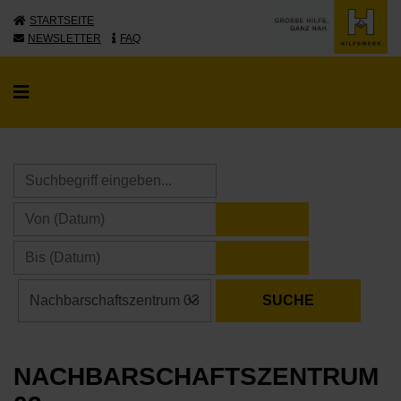
STARTSEITE
NEWSLETTER
FAQ
KALENDER ÖFFNE
KALENDER ÖFFNE
NACHBARSCHAFTSZENTRUM