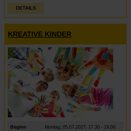
DETAILS
KREATIVE KINDER
Beginn
Montag, 05.07.2027,
17.30 - 19.00