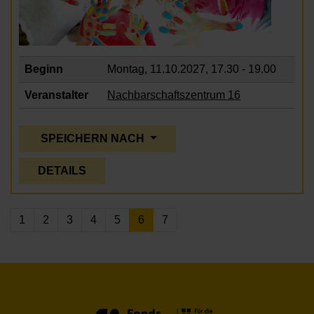
Beginn
Montag, 11.10.2027,
17.30 - 19.00
Veranstalter
Nachbarschaftszentrum 16
SPEICHERN NACH
DETAILS
1
2
3
4
5
6
7