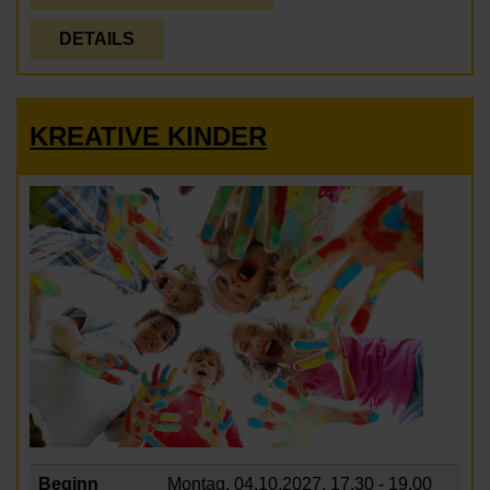
DETAILS
KREATIVE KINDER
Beginn
Montag, 04.10.2027,
17.30 - 19.00