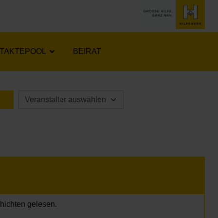
TAKTEPOOL
BEIRAT
LENDER ÖFFNEN
chichten gelesen.