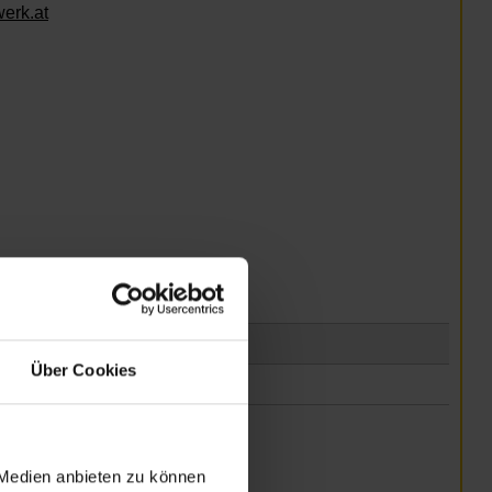
erk.at
Über Cookies
 Medien anbieten zu können