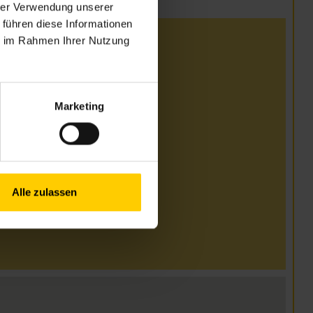
hrer Verwendung unserer
 führen diese Informationen
ie im Rahmen Ihrer Nutzung
.00–16.30 Uhr
.00–17.00 Uhr
Marketing
.00–15.00 Uhr
12.00 Uhr geschlossen
Alle zulassen