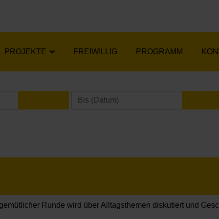
PROJEKTE
FREIWILLIG
PROGRAMM
KON
KALENDER ÖFFNEN
KA
 gemütlicher Runde wird über Alltagsthemen diskutiert und Ges