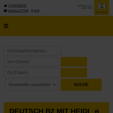
STARTSEITE
NEWSLETTER
FAQ
KALENDER ÖFFNE
KALENDER ÖFFNE
DEUTSCH B2 MIT HEIDI