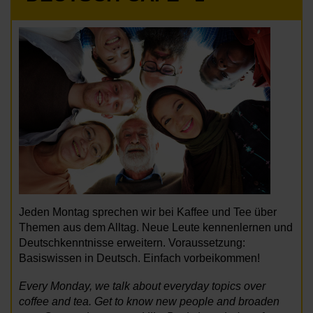
Jeden Montag sprechen wir bei Kaffee und Tee über
Themen aus dem Alltag. Neue Leute kennenlernen und
Deutschkenntnisse erweitern. Voraussetzung:
Basiswissen in Deutsch. Einfach vorbeikommen!
Every Monday, we talk about everyday topics over
coffee and tea. Get to know new people and broaden