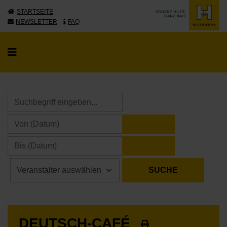
STARTSEITE
NEWSLETTER
FAQ
KALENDER ÖFFNE
KALENDER ÖFFNE
DEUTSCH-CAFÉ