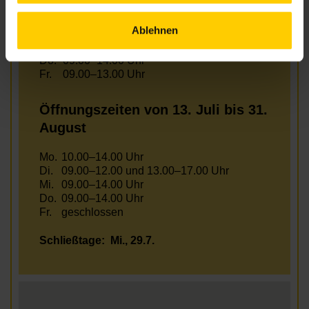
Mo.
10.00–12.00 & 13.00–16.00 Uhr
Ablehnen
Di.
12.00–17.00 Uhr
Mi.
13.00–18.00 Uhr
Do.
09.00–14.00 Uhr
Fr.
09.00–13.00 Uhr
Öffnungszeiten von 13. Juli bis 31.
August
Mo.
10.00–14.00 Uhr
Di.
09.00–12.00 und 13.00–17.00 Uhr
Mi.
09.00–14.00 Uhr
Do.
09.00–14.00 Uhr
Fr.
geschlossen
Schließtage:
Mi., 29.7.