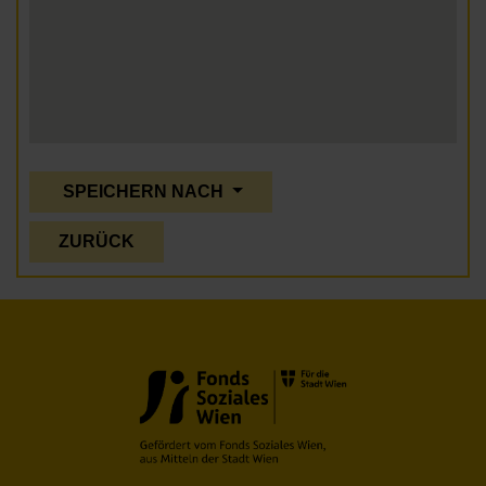
SPEICHERN NACH
ZURÜCK