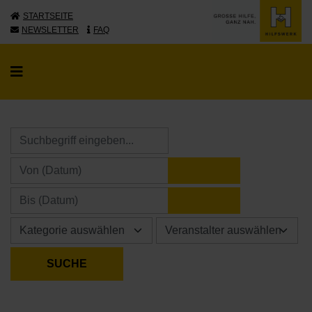
STARTSEITE
NEWSLETTER
FAQ
KALENDER ÖFFNE
KALENDER ÖFFNE