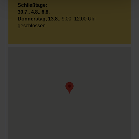
Schließtage:
30.7., 4.8., 6.8.
Donnerstag, 13.8.:
9.00–12.00 Uhr
geschlossen