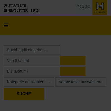
STARTSEITE
NEWSLETTER
FAQ
KALENDER ÖFFNE
KALENDER ÖFFNE