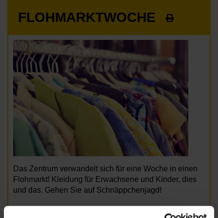
FLOHMARKTWOCHE
Das Zentrum verwandelt sich für eine Woche in einen
Flohmarkt! Kleidung für Erwachsene und Kinder, dies
und das. Gehen Sie auf Schnäppchenjagd!
Montag, 24.8. bis Donnerstag, 27.8. zu unseren