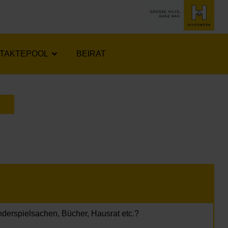
TAKTEPOOL
BEIRAT
LENDER ÖFFNEN
nderspielsachen, Bücher, Hausrat etc.?