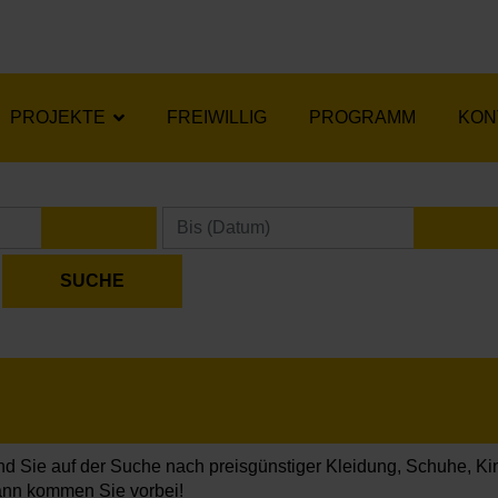
PROJEKTE
FREIWILLIG
PROGRAMM
KON
KALENDER ÖFFNEN
KA
nd Sie auf der Suche nach preisgünstiger Kleidung, Schuhe, Ki
nn kommen Sie vorbei!