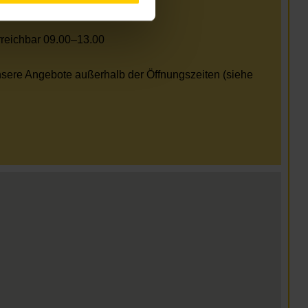
erreichbar 09.00–13.00
nsere Angebote außerhalb der Öffnungszeiten (siehe