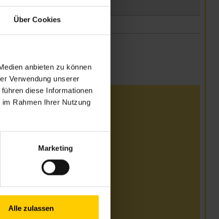
Über Cookies
 Medien anbieten zu können
hrer Verwendung unserer
 führen diese Informationen
ie im Rahmen Ihrer Nutzung
i
 13.00–17.00 Uhr
Marketing
 13.00–17.00 Uhr
i und August
Alle zulassen