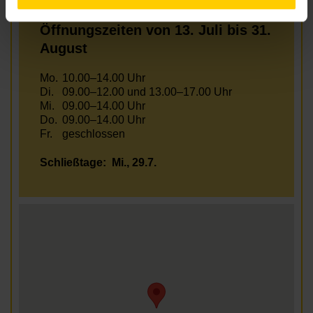
Öffnungszeiten von 13. Juli bis 31.
August
Mo.
10.00–14.00 Uhr
Di.
09.00–12.00 und 13.00–17.00 Uhr
Mi.
09.00–14.00 Uhr
Do.
09.00–14.00 Uhr
Fr.
geschlossen
Schließtage:
Mi., 29.7.