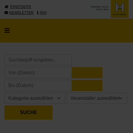
STARTSEITE
NEWSLETTER
FAQ
KALENDER ÖFFNE
KALENDER ÖFFNE