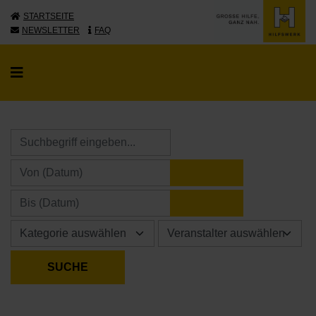
STARTSEITE
NEWSLETTER
FAQ
KALENDER ÖFFNE
KALENDER ÖFFNE