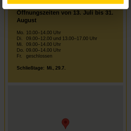
Öffnungszeiten von 13. Juli bis 31.
August
Mo.
10.00–14.00 Uhr
Di.
09.00–12.00 und 13.00–17.00 Uhr
Mi.
09.00–14.00 Uhr
Do.
09.00–14.00 Uhr
Fr.
geschlossen
Schließtage:
Mi., 29.7.