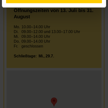
Öffnungszeiten von 13. Juli bis 31.
August
Mo.
10.00–14.00 Uhr
Di.
09.00–12.00 und 13.00–17.00 Uhr
Mi.
09.00–14.00 Uhr
Do.
09.00–14.00 Uhr
Fr.
geschlossen
Schließtage:
Mi., 29.7.