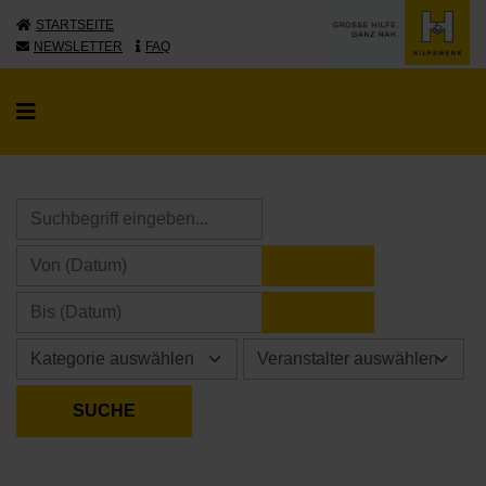
STARTSEITE
NEWSLETTER
FAQ
KALENDER ÖFFNE
KALENDER ÖFFNE