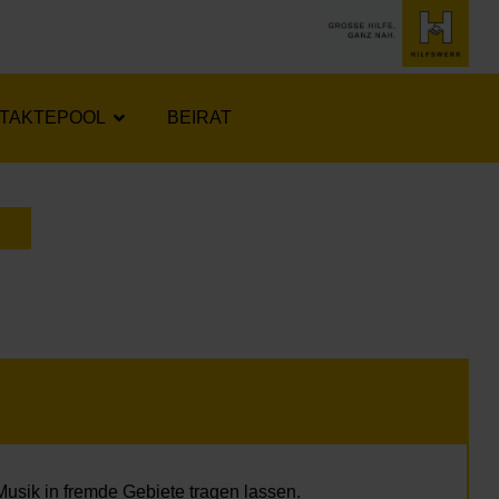
TAKTEPOOL
BEIRAT
LENDER ÖFFNEN
Musik in
fremde Gebiete tragen lassen.