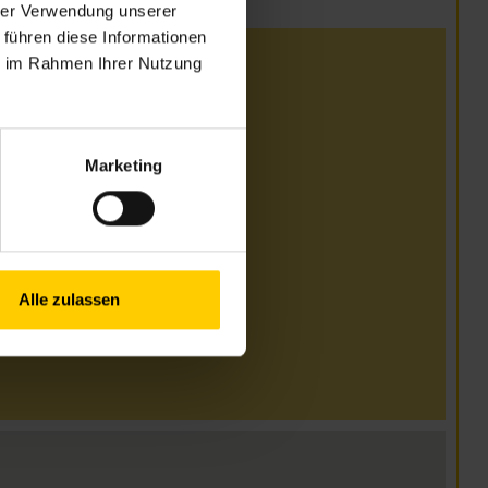
hrer Verwendung unserer
 führen diese Informationen
ie im Rahmen Ihrer Nutzung
 4. September
ommen)
00 & 13.00–15.00 Uhr
Marketing
.00 Uhr
.7.
Alle zulassen