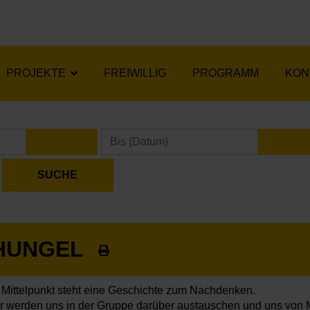
PROJEKTE
FREIWILLIG
PROGRAMM
KON
KALENDER ÖFFNEN
KA
CHUNGEL
 Mittelpunkt steht eine Geschichte zum Nachdenken.
r werden uns in der Gruppe darüber austauschen und uns von 