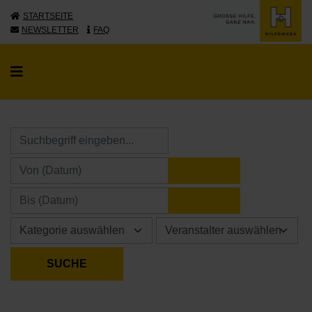
STARTSEITE
NEWSLETTER
FAQ
KALENDER ÖFFNE
KALENDER ÖFFNE