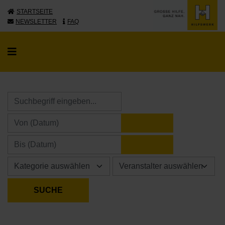
STARTSEITE
NEWSLETTER
FAQ
KALENDER ÖFFNE
KALENDER ÖFFNE