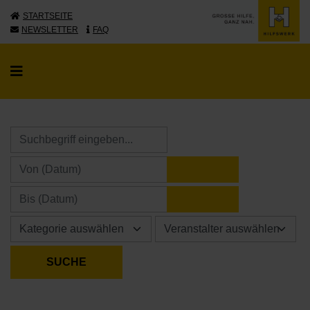
STARTSEITE
NEWSLETTER
FAQ
KALENDER ÖFFNE
KALENDER ÖFFNE