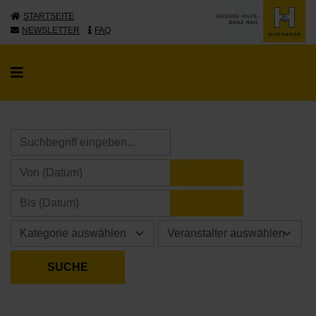
STARTSEITE
NEWSLETTER
FAQ
KALENDER ÖFFNE
KALENDER ÖFFNE