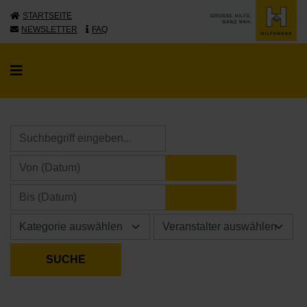
STARTSEITE
NEWSLETTER
FAQ
KALENDER ÖFFNE
KALENDER ÖFFNE