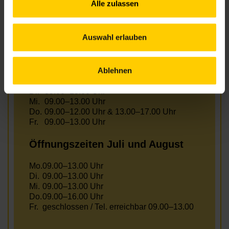
Alle zulassen
S-Bahn – Rennweg
Auswahl erlauben
Öffnungszeiten Juni
Ablehnen
Mo.
09.00–12.00 Uhr & 13.00–17.00 Uhr
Di.
09.00–13.00 Uhr
Mi.
09.00–13.00 Uhr
Do.
09.00–12.00 Uhr & 13.00–17.00 Uhr
Fr.
09.00–13.00 Uhr
Öffnungszeiten Juli und August
Mo.
09.00–13.00 Uhr
Di.
09.00–13.00 Uhr
Mi.
09.00–13.00 Uhr
Do.
09.00–16.00 Uhr
Fr.
geschlossen / Tel. erreichbar 09.00–13.00