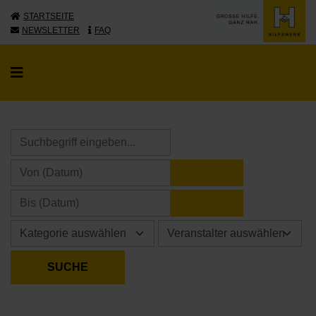
STARTSEITE
NEWSLETTER
FAQ
KALENDER ÖFFNE
KALENDER ÖFFNE