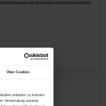
obiliätsübungen die Muskulatur und Knochenstabilität,
Über Cookies
 Medien anbieten zu können
hrer Verwendung unserer