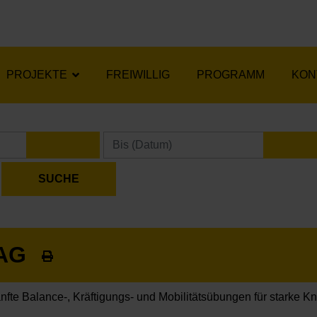
PROJEKTE
FREIWILLIG
PROGRAMM
KON
KALENDER ÖFFNEN
KA
TAG
nfte Balance-, Kräftigungs- und Mobilitätsübungen für starke K