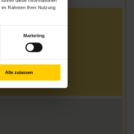
 führen diese Informationen
ie im Rahmen Ihrer Nutzung
i und August
00–15.00 Uhr
Marketing
00–14.00 Uhr
00–14.00 Uhr
00–14.00 Uhr
Alle zulassen