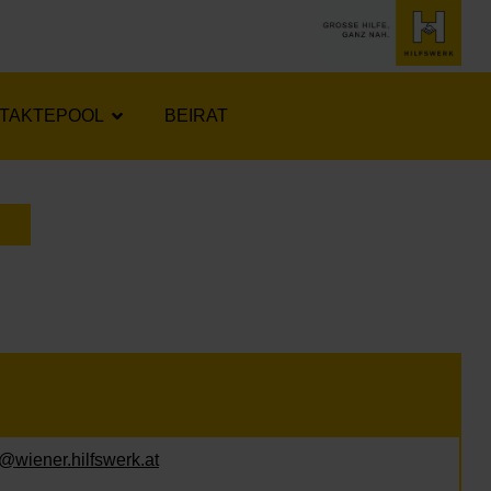
TAKTEPOOL
BEIRAT
LENDER ÖFFNEN
@wiener.hilfswerk.at