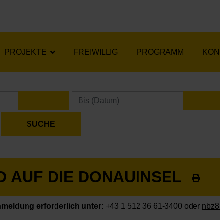
PROJEKTE
FREIWILLIG
PROGRAMM
KON
KALENDER ÖFFNEN
KA
 AUF DIE DONAUINSEL
meldung erforderlich unter:
+43 1 512 36 61-3400 oder
nbz8