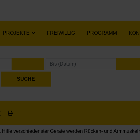
PROJEKTE
FREIWILLIG
PROGRAMM
KON
KALENDER ÖFFNEN
KA
R
t Hilfe verschiedenster Geräte werden Rücken- und Armmuskeln