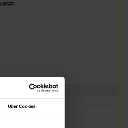
werk.at
Über Cookies