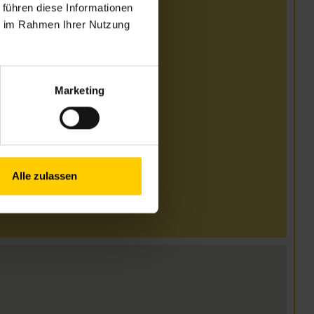
 führen diese Informationen
ie im Rahmen Ihrer Nutzung
.00–16.30 Uhr
.00–17.00 Uhr
.00–15.00 Uhr
Marketing
12.00 Uhr geschlossen
Alle zulassen