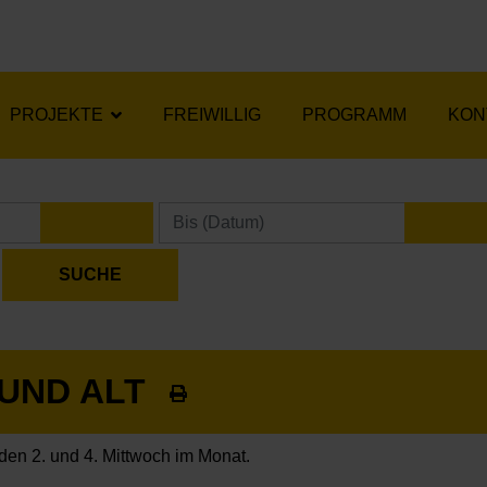
PROJEKTE
FREIWILLIG
PROGRAMM
KON
KALENDER ÖFFNEN
KA
 UND ALT
den 2. und 4. Mittwoch im Monat.