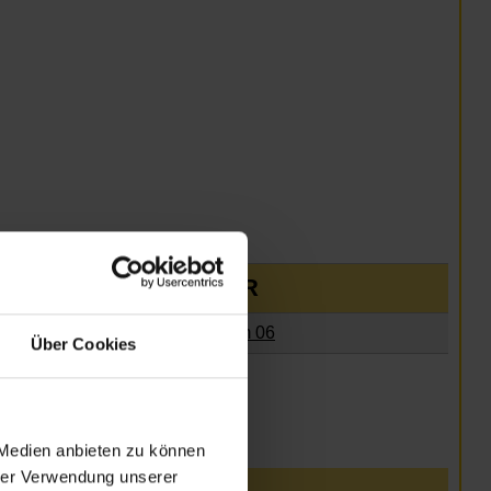
VERANSTALTER
Nachbarschaftszentrum 06
Über Cookies
 Medien anbieten zu können
hrer Verwendung unserer