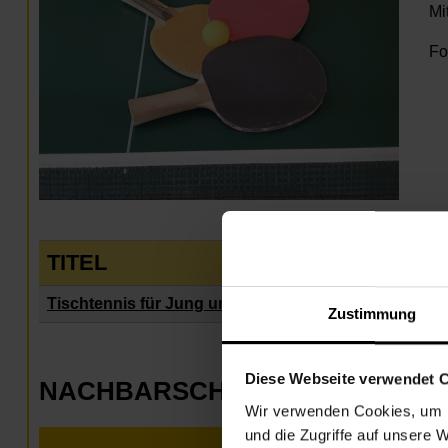
Mi
Fo
TITEL
Tischtennis für Jung und Alt
Zustimmung
Diese Webseite verwendet 
NACHBARSCHAFTSZENTRUM 0
Wir verwenden Cookies, um I
und die Zugriffe auf unsere 