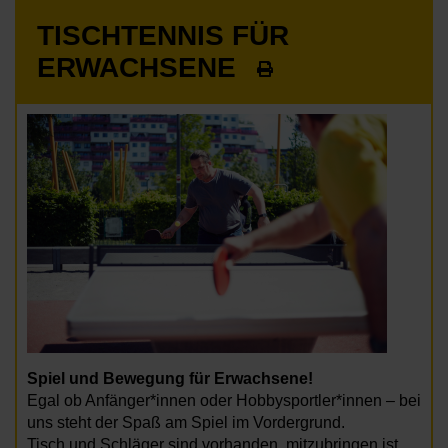
TISCHTENNIS FÜR
ERWACHSENE
Spiel und Bewegung für Erwachsene!
Egal ob Anfänger*innen oder Hobbysportler*innen – bei
uns steht der Spaß am Spiel im Vordergrund.
Tisch und Schläger sind vorhanden, mitzubringen ist