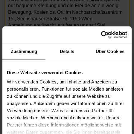
nur bequeme Kleidung und die Freude an ein wenig
Bewegung. Kostenlos. Ort: im Nachbarschaftszentrum
15., Sechshauser Straße 76, 1150 Wien.
Anmeldung erwünscht, wir freuen uns auf Sie!
Foto: Wiener Hilfswerk / Nuderscher
Zustimmung
Details
Über Cookies
In Kooperation mit:
Diese Webseite verwendet Cookies
Wir verwenden Cookies, um Inhalte und Anzeigen zu
personalisieren, Funktionen für soziale Medien anbieten
zu können und die Zugriffe auf unsere Website zu
analysieren. Außerdem geben wir Informationen zu Ihrer
Verwendung unserer Website an unsere Partner für
soziale Medien, Werbung und Analysen weiter. Unsere
Partner führen diese Informationen möglicherweise mit
weiteren Daten zusammen, die Sie ihnen bereitgestellt