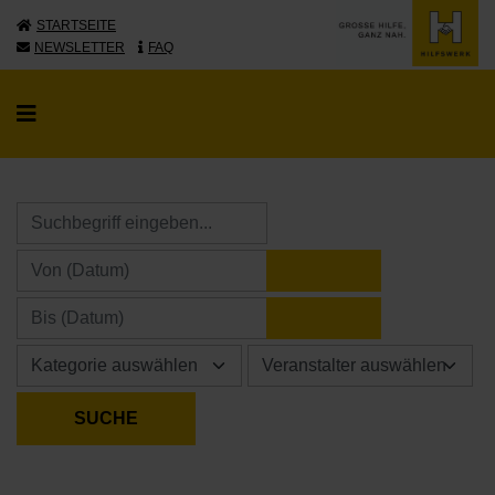
STARTSEITE
NEWSLETTER
FAQ
KALENDER ÖFFNE
KALENDER ÖFFNE