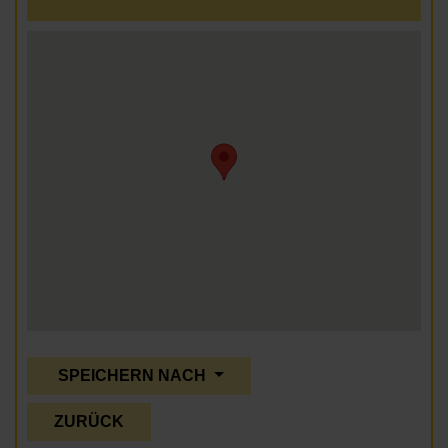
SPEICHERN NACH
ZURÜCK