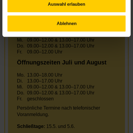
Auswahl erlauben
Öffnungszeiten Juni
Ablehnen
Mo.
13.00–18.00 Uhr
Di.
13.00–17.00 Uhr
Mi.
09.00–12.00 & 13.00–17.00 Uhr
Do.
09.00–12.00 & 13.00–17.00 Uhr
Fr.
09.00–12.00 Uhr
Öffnungszeiten Juli und August
Mo.
13.00–18.00 Uhr
Di.
13.00–17.00 Uhr
Mi.
09.00–12.00 & 13.00–17.00 Uhr
Do.
09.00–12.00 & 13.00–17.00 Uhr
Fr.
geschlossen
Persönliche Termine nach telefonischer
Voranmeldung.
Schließtage:
15.5. und 5.6.