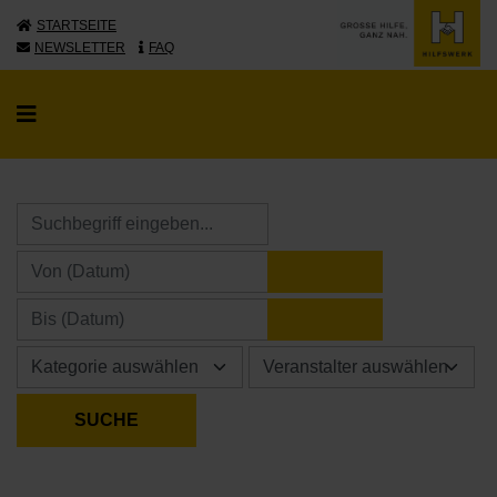
STARTSEITE
NEWSLETTER
FAQ
KALENDER ÖFFNE
KALENDER ÖFFNE