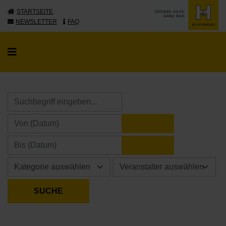
STARTSEITE
NEWSLETTER
FAQ
KALENDER ÖFFNE
KALENDER ÖFFNE