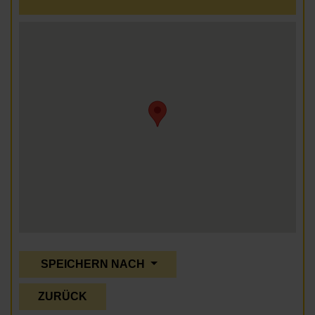
SPEICHERN NACH
ZURÜCK