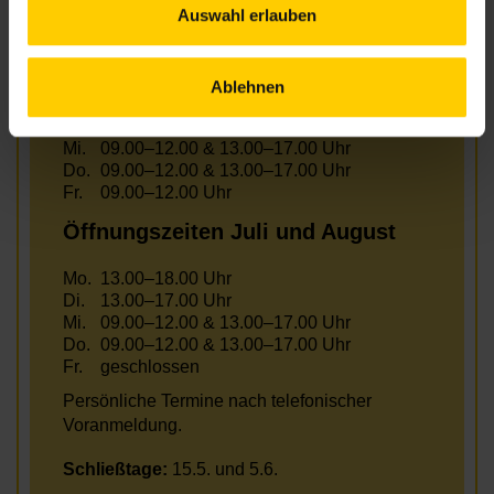
Auswahl erlauben
Öffnungszeiten Juni
Ablehnen
Mo.
13.00–18.00 Uhr
Di.
13.00–17.00 Uhr
Mi.
09.00–12.00 & 13.00–17.00 Uhr
Do.
09.00–12.00 & 13.00–17.00 Uhr
Fr.
09.00–12.00 Uhr
Öffnungszeiten Juli und August
Mo.
13.00–18.00 Uhr
Di.
13.00–17.00 Uhr
Mi.
09.00–12.00 & 13.00–17.00 Uhr
Do.
09.00–12.00 & 13.00–17.00 Uhr
Fr.
geschlossen
Persönliche Termine nach telefonischer
Voranmeldung.
Schließtage:
15.5. und 5.6.