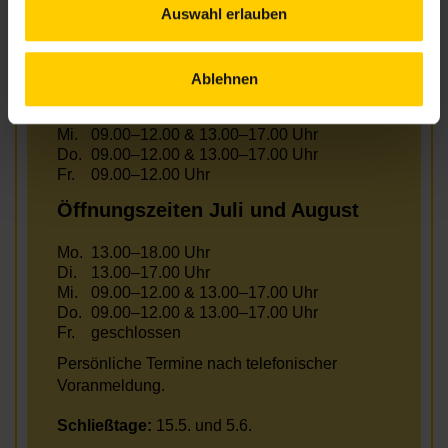
Auswahl erlauben
Öffnungszeiten Juni
Ablehnen
Mo.
13.00–18.00 Uhr
Di.
13.00–17.00 Uhr
Mi.
09.00–12.00 & 13.00–17.00 Uhr
Do.
09.00–12.00 & 13.00–17.00 Uhr
Fr.
09.00–12.00 Uhr
Öffnungszeiten Juli und August
Mo.
13.00–18.00 Uhr
Di.
13.00–17.00 Uhr
Mi.
09.00–12.00 & 13.00–17.00 Uhr
Do.
09.00–12.00 & 13.00–17.00 Uhr
Fr.
geschlossen
Persönliche Termine nach telefonischer
Voranmeldung.
Schließtage:
15.5. und 5.6.