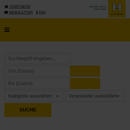
STARTSEITE
NEWSLETTER
FAQ
KALENDER ÖFFNE
KALENDER ÖFFNE