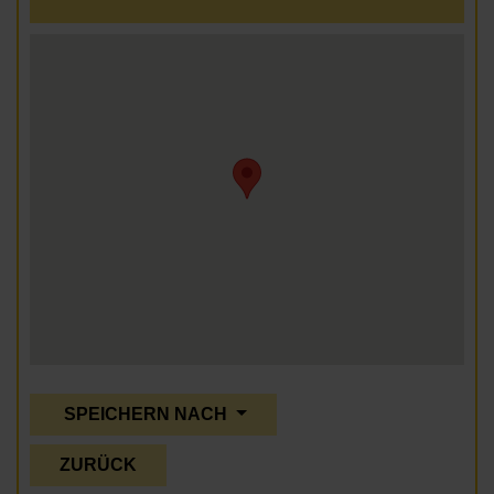
SPEICHERN NACH
ZURÜCK