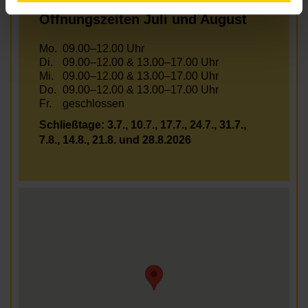
Öffnungszeiten Juli und August
Mo.
09.00–12.00 Uhr
Di.
09.00–12.00 & 13.00–17.00 Uhr
Mi.
09.00–12.00 & 13.00–17.00 Uhr
Do.
09.00–12.00 & 13.00–17.00 Uhr
Fr.
geschlossen
Schließtage: 3.7., 10.7., 17.7., 24.7., 31.7.,
7.8., 14.8., 21.8. und 28.8.2026