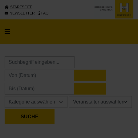
STARTSEITE
NEWSLETTER
FAQ
KALENDER ÖFFNE
KALENDER ÖFFNE