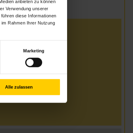
 Medien anbieten zu können
hrer Verwendung unserer
 führen diese Informationen
ie im Rahmen Ihrer Nutzung
.00–16.30 Uhr
Marketing
.00–17.00 Uhr
.00–15.00 Uhr
Alle zulassen
12.00 Uhr geschlossen