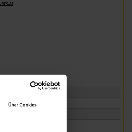
erk.at
Über Cookies