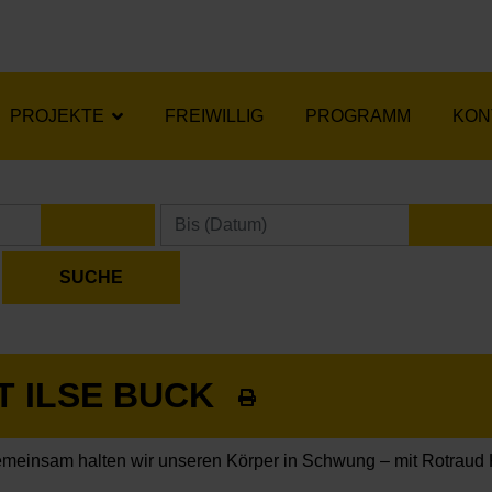
PROJEKTE
FREIWILLIG
PROGRAMM
KON
KALENDER ÖFFNEN
KA
T ILSE BUCK
meinsam halten wir unseren Körper in Schwung – mit Rotraud