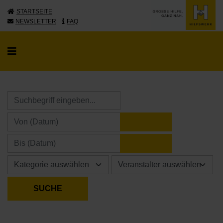
STARTSEITE
NEWSLETTER
FAQ
KALENDER ÖFFNE
KALENDER ÖFFNE