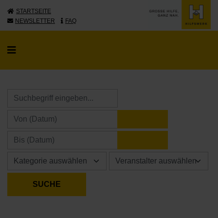
STARTSEITE
NEWSLETTER
FAQ
KALENDER ÖFFNE
KALENDER ÖFFNE