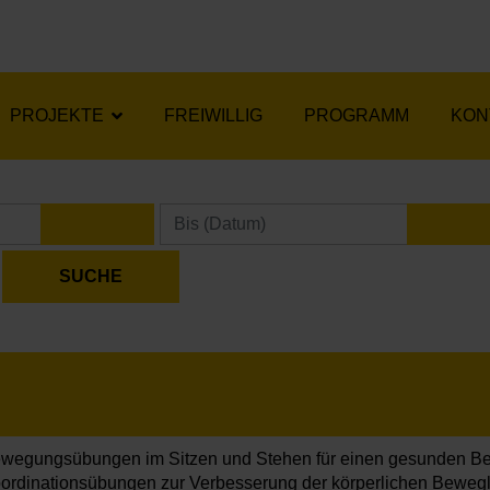
PROJEKTE
FREIWILLIG
PROGRAMM
KON
KALENDER ÖFFNEN
KA
wegungsübungen im Sitzen und Stehen für einen gesunden B
ordinationsübungen zur Verbesserung der körperlichen Beweglich