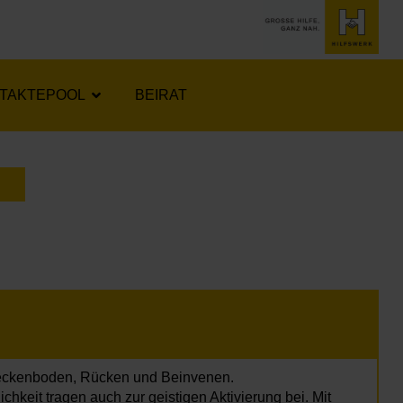
TAKTEPOOL
BEIRAT
LENDER ÖFFNEN
eckenboden, Rücken und Beinvenen.
keit tragen auch zur geistigen Aktivierung bei. Mit