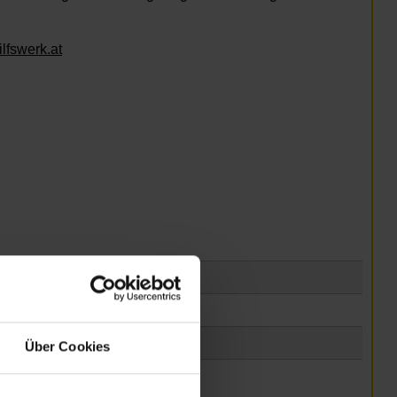
lfswerk.at
Über Cookies