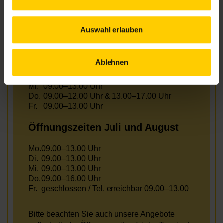
Auswahl erlauben
Öffnungszeiten Juni
Ablehnen
Mo.
09.00–12.00 Uhr & 13.00–17.00 Uhr
Di.
09.00–13.00 Uhr
Mi.
09.00–13.00 Uhr
Do.
09.00–12.00 Uhr & 13.00–17.00 Uhr
Fr.
09.00–13.00 Uhr
Öffnungszeiten Juli und August
Mo.
09.00–13.00 Uhr
Di.
09.00–13.00 Uhr
Mi.
09.00–13.00 Uhr
Do.
09.00–16.00 Uhr
Fr.
geschlossen / Tel. erreichbar 09.00–13.00
Bitte beachten Sie auch unsere Angebote