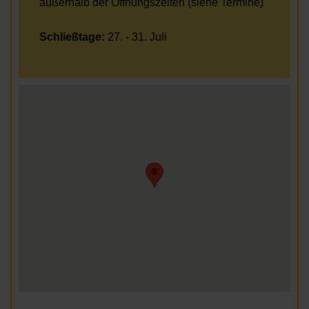
außerhalb der Öffnungszeiten (siehe Termine)
Schließtage:
27. - 31. Juli