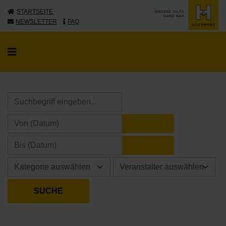
STARTSEITE
NEWSLETTER
FAQ
KALENDER ÖFFNE
KALENDER ÖFFNE