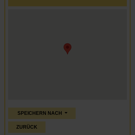
SPEICHERN NACH
ZURÜCK