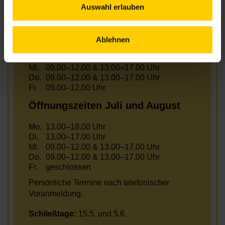
Auswahl erlauben
Öffnungszeiten Juni
Ablehnen
Mo.
13.00–18.00 Uhr
Di.
13.00–17.00 Uhr
Mi.
09.00–12.00 & 13.00–17.00 Uhr
Do.
09.00–12.00 & 13.00–17.00 Uhr
Fr.
09.00–12.00 Uhr
Öffnungszeiten Juli und August
Mo.
13.00–18.00 Uhr
Di.
13.00–17.00 Uhr
Mi.
09.00–12.00 & 13.00–17.00 Uhr
Do.
09.00–12.00 & 13.00–17.00 Uhr
Fr.
geschlossen
Persönliche Termine nach telefonischer
Voranmeldung.
Schließtage:
15.5. und 5.6.