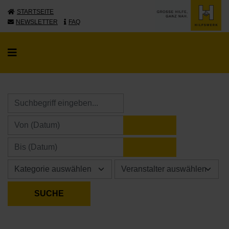
STARTSEITE
NEWSLETTER
FAQ
KALENDER ÖFFNE
KALENDER ÖFFNE