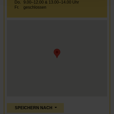
Do.
9.00–12.00 & 13.00–14.00 Uhr
Fr.
geschlossen
SPEICHERN NACH