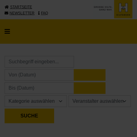
STARTSEITE
NEWSLETTER
FAQ
KALENDER ÖFFNE
KALENDER ÖFFNE