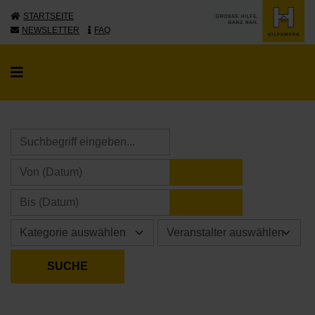
STARTSEITE
NEWSLETTER
FAQ
KALENDER ÖFFNE
KALENDER ÖFFNE