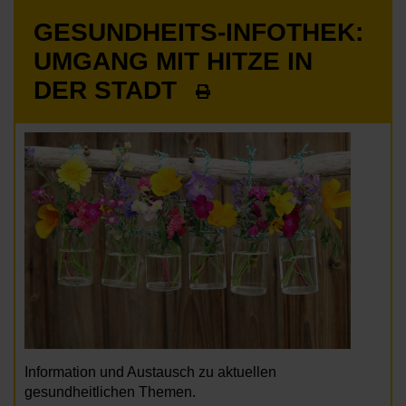
GESUNDHEITS-INFOTHEK:
UMGANG MIT HITZE IN
DER STADT
Information und Austausch zu aktuellen
gesundheitlichen Themen.