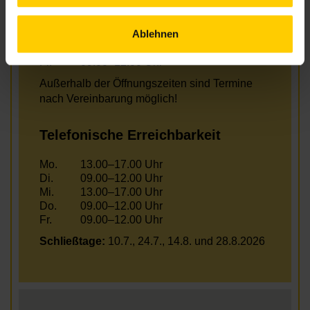
Mo.
13.00–17.00 Uhr
Di.
09.00–12.00 Uhr
Ablehnen
Mi.
13.00–17.00 Uhr
Do.
09.00–12.00 Uhr
Fr.
09.00–12.00 Uhr
Außerhalb der Öffnungszeiten sind Termine
nach Vereinbarung möglich!
Telefonische Erreichbarkeit
Mo.
13.00–17.00 Uhr
Di.
09.00–12.00 Uhr
Mi.
13.00–17.00 Uhr
Do.
09.00–12.00 Uhr
Fr.
09.00–12.00 Uhr
Schließtage:
10.7., 24.7., 14.8. und 28.8.2026